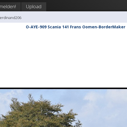
melden!
Upload
Ferdinand206
O-AYE-909 Scania 141 Frans Oomen-BorderMaker