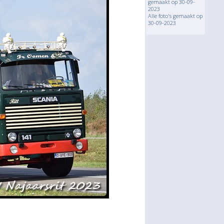
gemaakt op 30-09-
2023
Alle foto's gemaakt op
30-09-2023