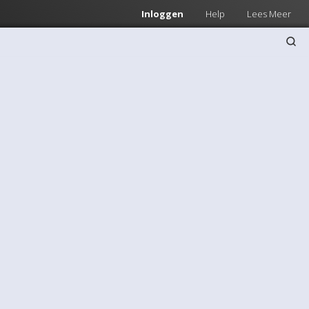
Inloggen
Help
Lees Meer