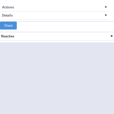
Actions
Details
Share
Reacties