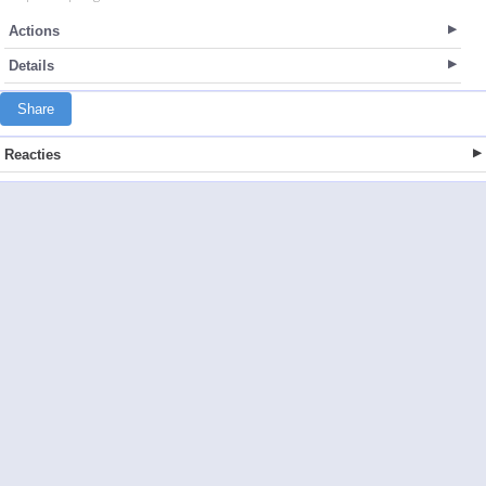
Actions
Details
Share
Reacties