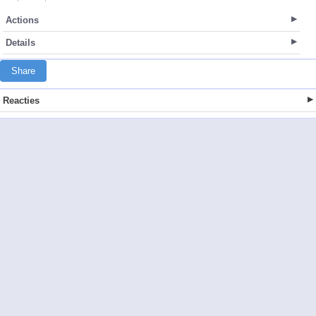
Actions
Details
Share
Reacties