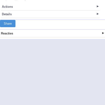
Actions
Details
Share
Reacties