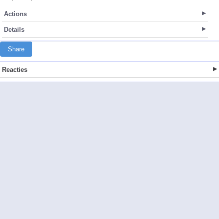
Actions
Details
Share
Reacties