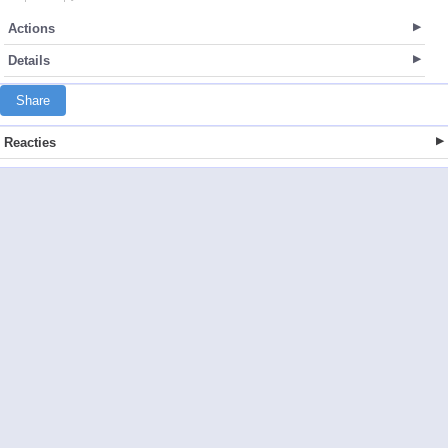
Actions
Details
Share
Reacties